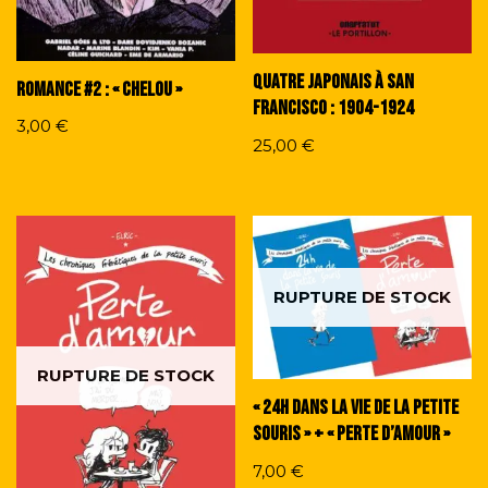
Quatre Japonais à San
Romance #2 : « Chelou »
Francisco : 1904-1924
3,00
€
25,00
€
RUPTURE DE STOCK
RUPTURE DE STOCK
« 24h dans la vie de la petite
souris » + « Perte d’amour »
7,00
€