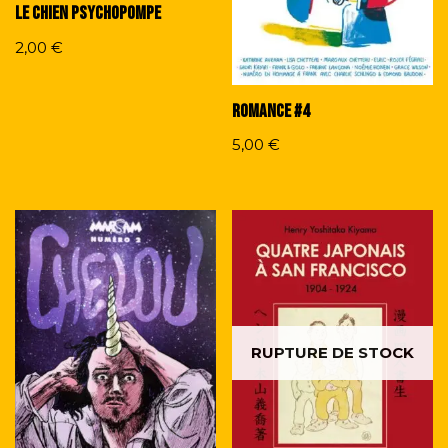
Le chien psychopompe
2,00
€
Romance #4
5,00
€
RUPTURE DE STOCK